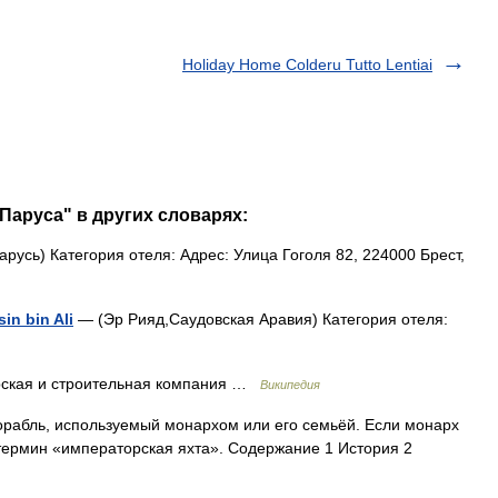
Holiday Home Colderu Tutto Lentiai
Паруса" в других словарях:
русь) Категория отеля: Адрес: Улица Гоголя 82, 224000 Брест,
in bin Ali
— (Эр Рияд,Саудовская Аравия) Категория отеля:
рская и строительная компания …
Википедия
рабль, используемый монархом или его семьёй. Если монарх
 термин «императорская яхта». Содержание 1 История 2